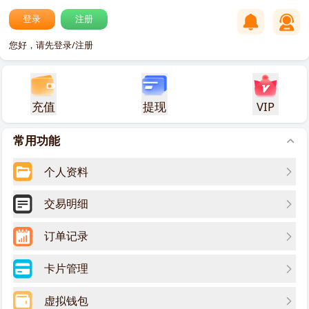
登录
注册
您好，请先登录/注册
充值
提现
VIP
常用功能
个人资料
交易明细
订单记录
卡片管理
虚拟钱包