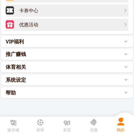
卡券中心
优惠活动
VIP福利
推广赚钱
体育相关
系统设定
帮助
娱乐城
滚球
首页
优惠
我的